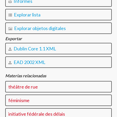
Informes
Explorar lista
Explorar objetos digitales
Exportar
Dublin Core 1.1 XML
EAD 2002 XML
Materias relacionadas
théâtre de rue
féminisme
initiative fédérale des délais