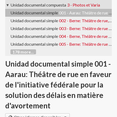
Unidad documental compuesta
3 - Photos et Varia
Unidad documental simple
001 - Aarau: Théâtre de rue en faveur de l'initiative fédérale pour la solution des délais en matière d'avortement
Unidad documental simple
002 - Berne: Théâtre de rue, Chili
Unidad documental simple
003 - Berne: Théâtre de rue Chili
Unidad documental simple
004 - Berne, Théâtre de rue Chili
Unidad documental simple
005 - Berne: Théâtre de rue Chili - banderoles
178 more...
Unidad documental simple 001 -
Aarau: Théâtre de rue en faveur
de l'initiative fédérale pour la
solution des délais en matière
d'avortement