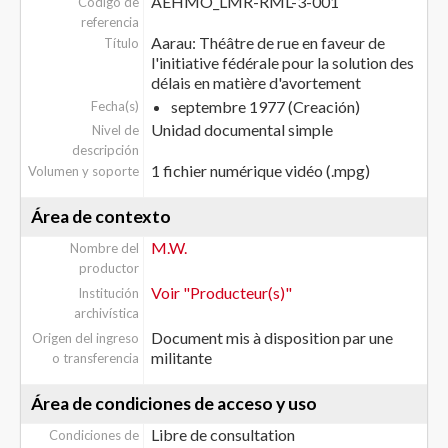
AEHMO_LMR-RML-3-001
Código de
referencia
Aarau: Théâtre de rue en faveur de
Título
l'initiative fédérale pour la solution des
délais en matière d'avortement
septembre 1977 (Creación)
Fecha(s)
Unidad documental simple
Nivel de
descripción
1 fichier numérique vidéo (.mpg)
Volumen y soporte
Área de contexto
M.W.
Nombre del
productor
Voir "Producteur(s)"
Institución
archivística
Document mis à disposition par une
Origen del ingreso
militante
o transferencia
Área de condiciones de acceso y uso
Libre de consultation
Condiciones de