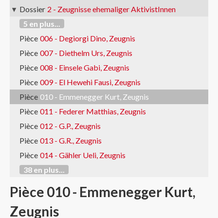
Dossier
2 - Zeugnisse ehemaliger AktivistInnen
5 en plus...
Pièce
006 - Degiorgi Dino, Zeugnis
Pièce
007 - Diethelm Urs, Zeugnis
Pièce
008 - Einsele Gabi, Zeugnis
Pièce
009 - El Hewehi Fausi, Zeugnis
Pièce
010 - Emmenegger Kurt, Zeugnis
Pièce
011 - Federer Matthias, Zeugnis
Pièce
012 - G.P., Zeugnis
Pièce
013 - G.R., Zeugnis
Pièce
014 - Gähler Ueli, Zeugnis
38 en plus...
Pièce 010 - Emmenegger Kurt,
Zeugnis