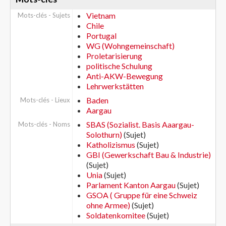
Vietnam
Mots-clés - Sujets
Chile
Portugal
WG (Wohngemeinschaft)
Proletarisierung
politische Schulung
Anti-AKW-Bewegung
Lehrwerkstätten
Baden
Mots-clés - Lieux
Aargau
SBAS (Sozialist. Basis Aaargau-
Mots-clés - Noms
Solothurn)
(Sujet)
Katholizismus
(Sujet)
GBI (Gewerkschaft Bau & Industrie)
(Sujet)
Unia
(Sujet)
Parlament Kanton Aargau
(Sujet)
GSOA ( Gruppe für eine Schweiz
ohne Armee)
(Sujet)
Soldatenkomitee
(Sujet)