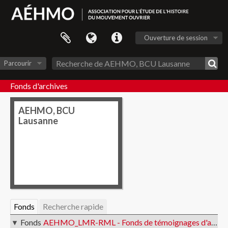
Ouverture de session
Parcourir
Fonds d'archives
AEHMO, BCU
Lausanne
Fonds
Recherche rapide
Fonds
AEHMO_LMR-RML - Fonds de témoignages d'anciennes et anciens militants