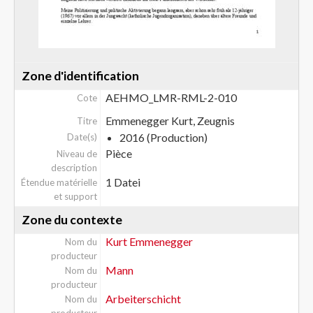
Zone d'identification
AEHMO_LMR-RML-2-010
Cote
Emmenegger Kurt, Zeugnis
Titre
2016 (Production)
Date(s)
Pièce
Niveau de
description
1 Datei
Étendue matérielle
et support
Zone du contexte
Kurt Emmenegger
Nom du
producteur
Mann
Nom du
producteur
Arbeiterschicht
Nom du