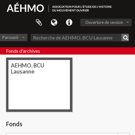
Ouverture de session
Parcourir
Fonds d'archives
AEHMO, BCU
Lausanne
Fonds