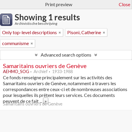
Print preview
Close
Showing 1 results
Archivistische beschrijving
Only top-level descriptions
Pisoni, Catherine
communisme
Advanced search options
Samaritains ouvriers de Genève
AEHMO_SOG
Archief
1933-1988
Ce fonds renseigne principalement sur les activités des
Samaritains ouvriers de Genève, notamment à travers les
correspondances entre ceux-ci et de nombreuses associations
pour lesquelles ils prêtent leurs services. Ces documents
peuvent de ce fait
...
»
Samaritains ouvriers de Genève